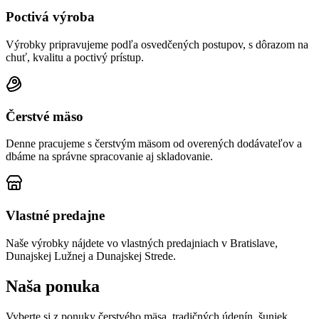
Poctivá výroba
Výrobky pripravujeme podľa osvedčených postupov, s dôrazom na
chuť, kvalitu a poctivý prístup.
Čerstvé mäso
Denne pracujeme s čerstvým mäsom od overených dodávateľov a
dbáme na správne spracovanie aj skladovanie.
Vlastné predajne
Naše výrobky nájdete vo vlastných predajniach v Bratislave,
Dunajskej Lužnej a Dunajskej Strede.
Naša ponuka
Vyberte si z ponuky čerstvého mäsa, tradičných údenín, šuniek,