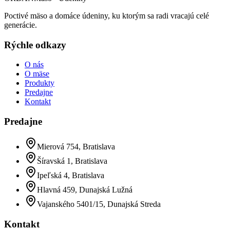
Poctivé mäso a domáce údeniny, ku ktorým sa radi vracajú celé
generácie.
Rýchle odkazy
O nás
O mäse
Produkty
Predajne
Kontakt
Predajne
Mierová 754, Bratislava
Šíravská 1, Bratislava
Ipeľská 4, Bratislava
Hlavná 459, Dunajská Lužná
Vajanského 5401/15, Dunajská Streda
Kontakt