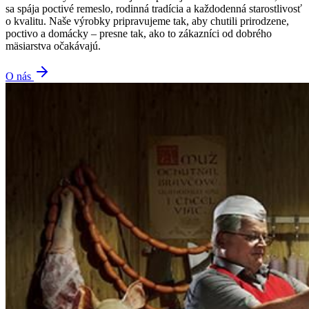
sa spája poctivé remeslo, rodinná tradícia a každodenná starostlivosť
o kvalitu. Naše výrobky pripravujeme tak, aby chutili prirodzene,
poctivo a domácky – presne tak, ako to zákazníci od dobrého
mäsiarstva očakávajú.
O nás