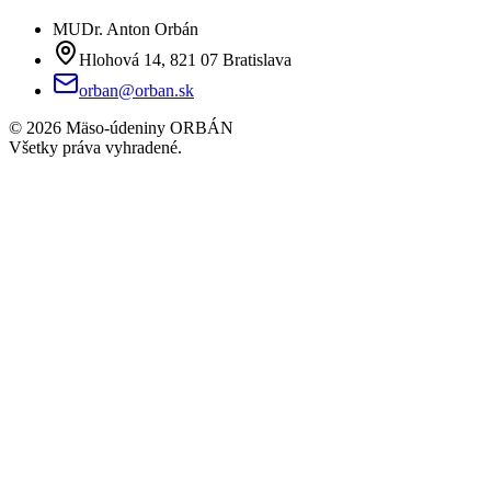
MUDr. Anton Orbán
Hlohová 14, 821 07 Bratislava
orban@orban.sk
©
2026
Mäso-údeniny ORBÁN
Všetky práva vyhradené.