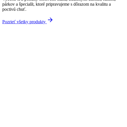
párkov a špecialít, ktoré pripravujeme s dôrazom na kvalitu a
poctivú chuť.
Pozrieť všetky produkty